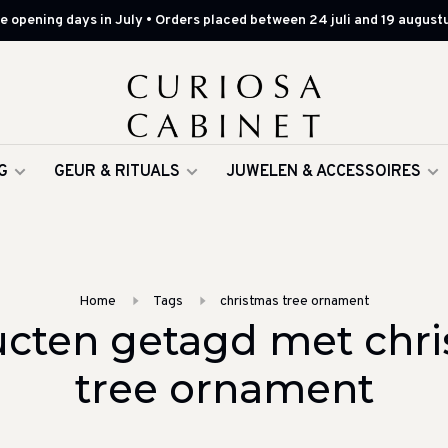
 opening days in July • Orders placed between 24 juli and 19 augustu
G
GEUR & RITUALS
JUWELEN & ACCESSOIRES
Home
Tags
christmas tree ornament
cten getagd met chr
tree ornament