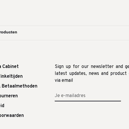
a Cabinet
Sign up for our newsletter and g
latest updates, news and product 
inkeltijden
via email
& Betaalmethoden
tourneren
id
oorwaarden