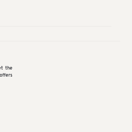
et the
offers