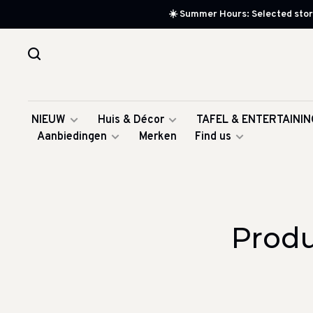
☀️ Summer Hours: Selected store
NIEUW
Huis & Décor
TAFEL & ENTERTAININ
Aanbiedingen
Merken
Find us
Produ