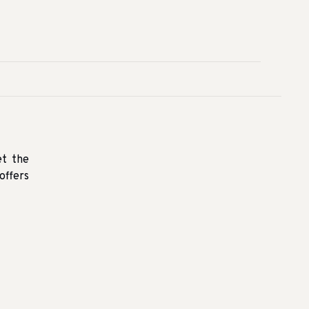
et the
offers