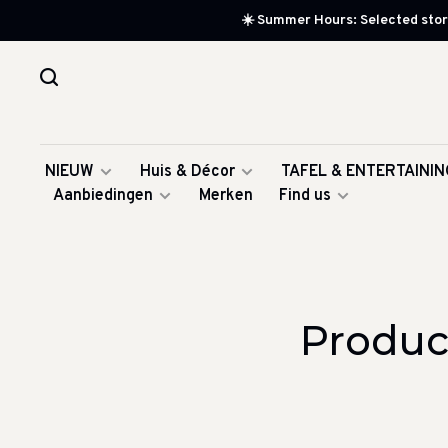
☀️ Summer Hours: Selected store
NIEUW
Huis & Décor
TAFEL & ENTERTAININ
Aanbiedingen
Merken
Find us
Produc