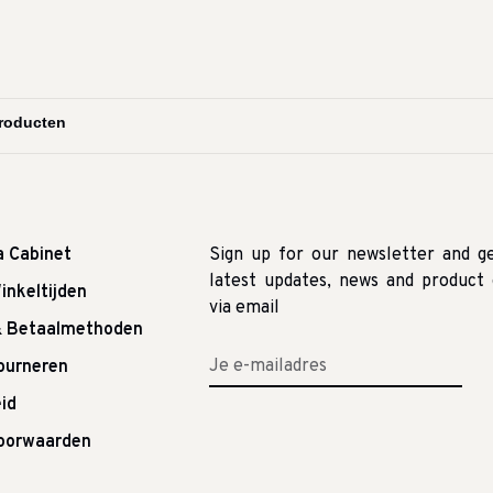
a Cabinet
Sign up for our newsletter and g
latest updates, news and product 
inkeltijden
via email
& Betaalmethoden
tourneren
id
oorwaarden