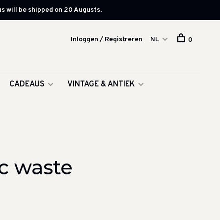
s will be shipped on 20 Augusts.
Inloggen / Registreren
NL
0
CADEAUS
VINTAGE & ANTIEK
c waste