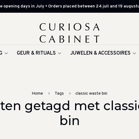
 opening days in July • Orders placed between 24 juli and 19 augustu
G
GEUR & RITUALS
JUWELEN & ACCESSOIRES
Home
Tags
classic waste bin
ten getagd met classi
bin