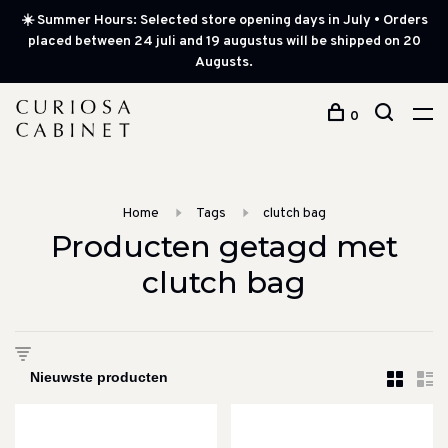
☀️ Summer Hours: Selected store opening days in July • Orders
placed between 24 juli and 19 augustus will be shipped on 20
Augusts.
0
Home
Tags
clutch bag
Producten getagd met
clutch bag