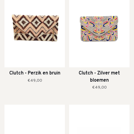
Clutch - Perzik en bruin
Clutch - Zilver met
bloemen
€49,00
€49,00