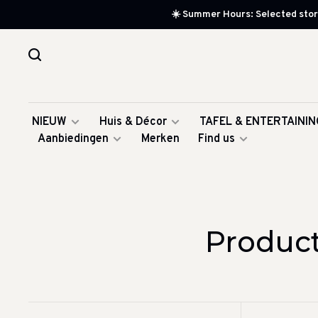
☀️ Summer Hours: Selected store
NIEUW
Huis & Décor
TAFEL & ENTERTAININ
Aanbiedingen
Merken
Find us
Product