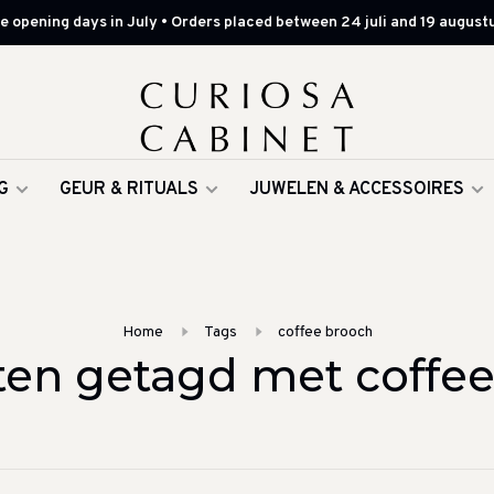
 opening days in July • Orders placed between 24 juli and 19 augustu
G
GEUR & RITUALS
JUWELEN & ACCESSOIRES
Home
Tags
coffee brooch
en getagd met coffe