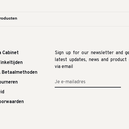
a Cabinet
Sign up for our newsletter and g
latest updates, news and product 
inkeltijden
via email
& Betaalmethoden
tourneren
id
oorwaarden