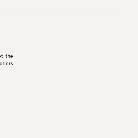
et the
offers