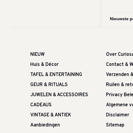
NIEUW
Over Curios
Huis & Décor
Contact & W
TAFEL & ENTERTAINING
Verzenden 
GEUR & RITUALS
Ruilen & re
JUWELEN & ACCESSOIRES
Privacy Bele
CADEAUS
Algemene v
VINTAGE & ANTIEK
Disclaimer
Aanbiedingen
Sitemap