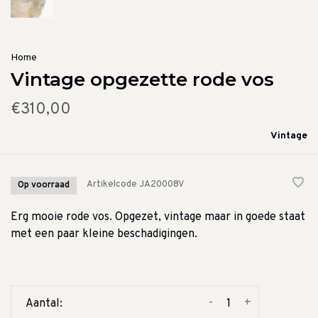
Home
Vintage opgezette rode vos
€310,00
Vintage
Artikelcode
JA20008V
Op voorraad
Erg mooie rode vos. Opgezet, vintage maar in goede staat
met een paar kleine beschadigingen.
-
+
Aantal: