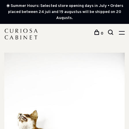
☀️ Summer Hours: Selected store opening days in July • Orders
placed between 24 juli and 19 augustus will be shipped on 20
Augusts.
0