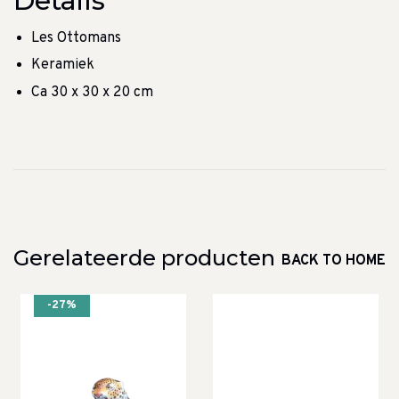
Details
Les Ottomans
Keramiek
Ca 30 x 30 x 20 cm
Gerelateerde producten
BACK TO HOME
-27%