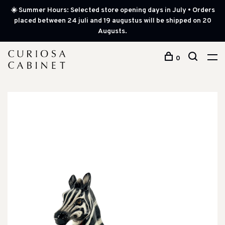
☀️ Summer Hours: Selected store opening days in July • Orders
placed between 24 juli and 19 augustus will be shipped on 20
Augusts.
0