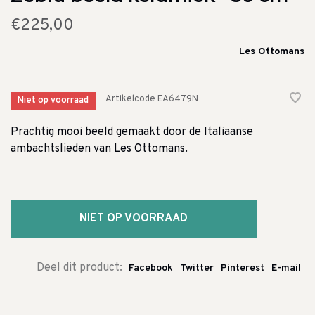
€225,00
Les Ottomans
Artikelcode
EA6479N
Niet op voorraad
Prachtig mooi beeld gemaakt door de Italiaanse
ambachtslieden van Les Ottomans.
NIET OP VOORRAAD
Deel dit product:
Facebook
Twitter
Pinterest
E-mail