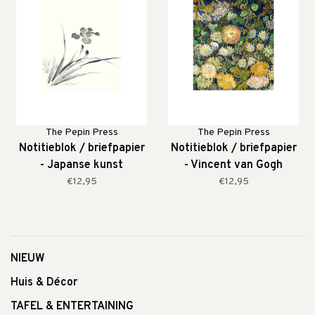
The Pepin Press
The Pepin Press
Notitieblok / briefpapier
Notitieblok / briefpapier
- Japanse kunst
- Vincent van Gogh
€12,95
€12,95
NIEUW
Huis & Décor
TAFEL & ENTERTAINING