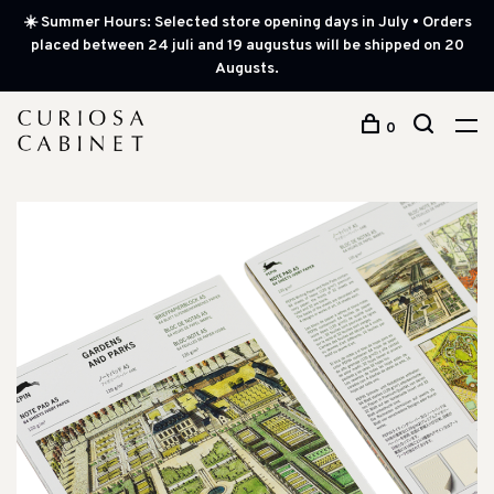
☀️ Summer Hours: Selected store opening days in July • Orders
placed between 24 juli and 19 augustus will be shipped on 20
Augusts.
0