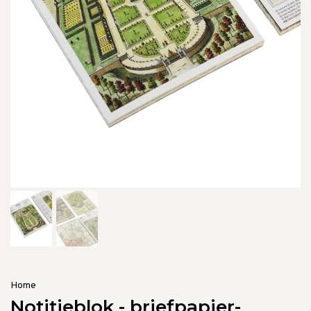
Home
Notitieblok - briefpapier-