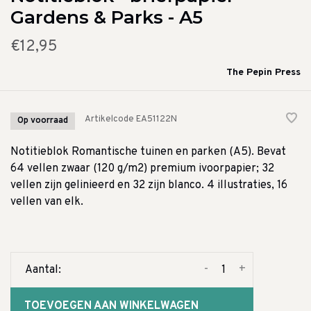
Gardens & Parks - A5
€12,95
The Pepin Press
Artikelcode
EA51122N
Op voorraad
Notitieblok Romantische tuinen en parken (A5). Bevat
64 vellen zwaar (120 g/m2) premium ivoorpapier; 32
vellen zijn gelinieerd en 32 zijn blanco. 4 illustraties, 16
vellen van elk.
-
+
Aantal:
TOEVOEGEN AAN WINKELWAGEN