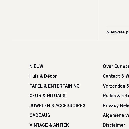
NIEUW
Over Curios
Huis & Décor
Contact & W
TAFEL & ENTERTAINING
Verzenden 
GEUR & RITUALS
Ruilen & re
JUWELEN & ACCESSOIRES
Privacy Bele
CADEAUS
Algemene v
VINTAGE & ANTIEK
Disclaimer