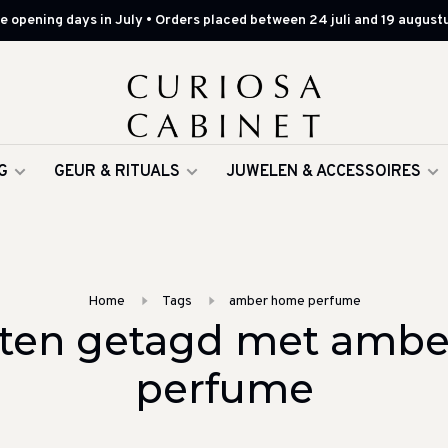
 opening days in July • Orders placed between 24 juli and 19 augustu
G
GEUR & RITUALS
JUWELEN & ACCESSOIRES
Home
Tags
amber home perfume
ten getagd met amb
perfume