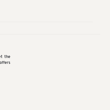
et the
offers