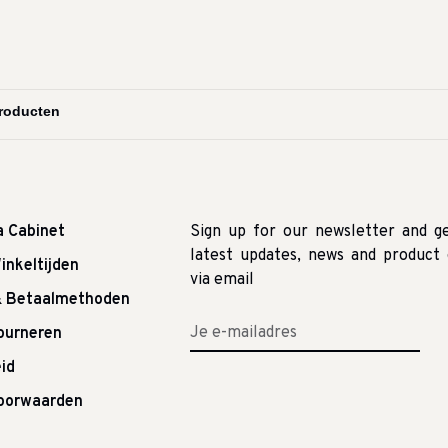
a Cabinet
Sign up for our newsletter and g
latest updates, news and product 
inkeltijden
via email
& Betaalmethoden
tourneren
id
oorwaarden