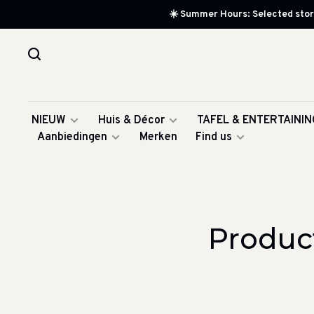
☀️ Summer Hours: Selected store
NIEUW
Huis & Décor
TAFEL & ENTERTAININ
Aanbiedingen
Merken
Find us
Produc