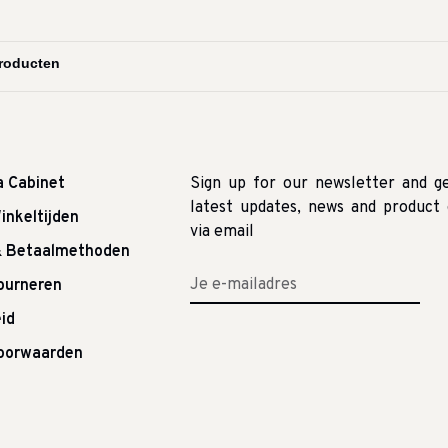
a Cabinet
Sign up for our newsletter and g
latest updates, news and product 
inkeltijden
via email
& Betaalmethoden
tourneren
id
oorwaarden