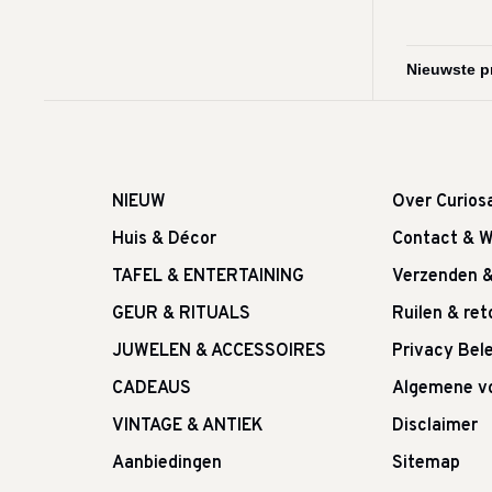
NIEUW
Over Curios
Huis & Décor
Contact & W
TAFEL & ENTERTAINING
Verzenden 
GEUR & RITUALS
Ruilen & re
JUWELEN & ACCESSOIRES
Privacy Bele
CADEAUS
Algemene v
VINTAGE & ANTIEK
Disclaimer
Aanbiedingen
Sitemap