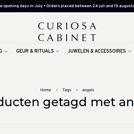
 opening days in July • Orders placed between 24 juli and 19 augustu
G
GEUR & RITUALS
JUWELEN & ACCESSOIRES
Home
Tags
angels
ducten getagd met an