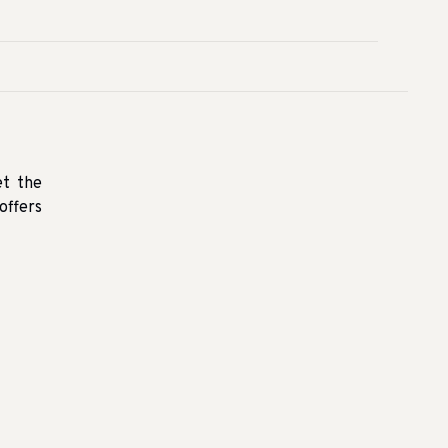
et the
offers