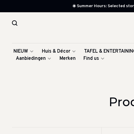
☀️ Summer Hours: Selected store
NIEUW
Huis & Décor
TAFEL & ENTERTAININ
Aanbiedingen
Merken
Find us
Pro