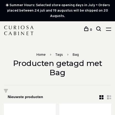
☀️ Summer Hours: Selected store opening days in July • Orders
placed between 24 juli and 19 augustus will be shipped on 20
Augusts.
0
Home
Tags
Bag
Producten getagd met
Bag