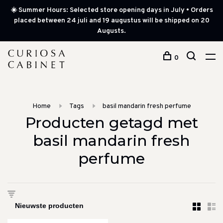
☀️ Summer Hours: Selected store opening days in July • Orders
placed between 24 juli and 19 augustus will be shipped on 20
Augusts.
0
Home
Tags
basil mandarin fresh perfume
Producten getagd met
basil mandarin fresh
perfume