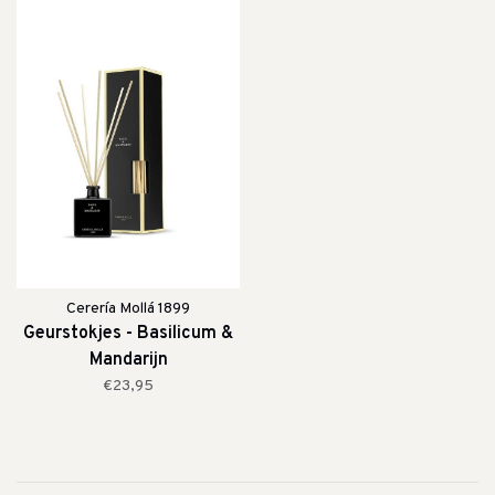
Cerería Mollá 1899
Geurstokjes - Basilicum &
Mandarijn
€23,95