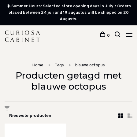
☀️ Summer Hours: Selected store opening days in July • Orders
placed between 24 juli and 19 augustus will be shipped on 20
Augusts.
0
Home
Tags
blauwe octopus
Producten getagd met
blauwe octopus