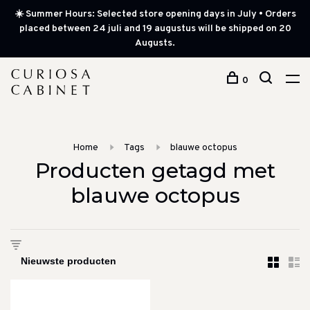
☀️ Summer Hours: Selected store opening days in July • Orders
placed between 24 juli and 19 augustus will be shipped on 20
Augusts.
0
Home
Tags
blauwe octopus
Producten getagd met
blauwe octopus