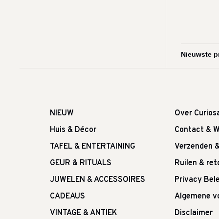
NIEUW
Over Curios
Huis & Décor
Contact & W
TAFEL & ENTERTAINING
Verzenden 
GEUR & RITUALS
Ruilen & re
JUWELEN & ACCESSOIRES
Privacy Bele
CADEAUS
Algemene v
VINTAGE & ANTIEK
Disclaimer