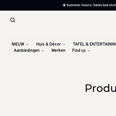
☀️ Summer Hours: Selected store
NIEUW
Huis & Décor
TAFEL & ENTERTAININ
Aanbiedingen
Merken
Find us
Produ