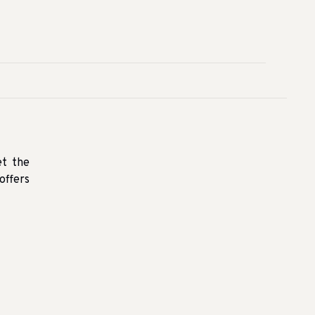
et the
offers