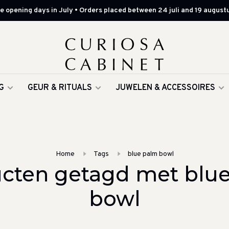
 opening days in July • Orders placed between 24 juli and 19 augustu
G
GEUR & RITUALS
JUWELEN & ACCESSOIRES
Home
Tags
blue palm bowl
cten getagd met blu
bowl