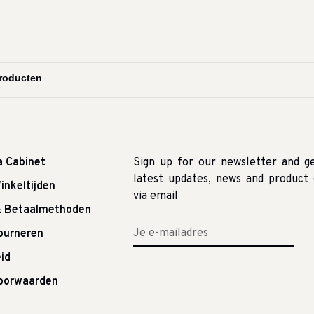
a Cabinet
Sign up for our newsletter and g
latest updates, news and product 
inkeltijden
via email
& Betaalmethoden
tourneren
id
oorwaarden