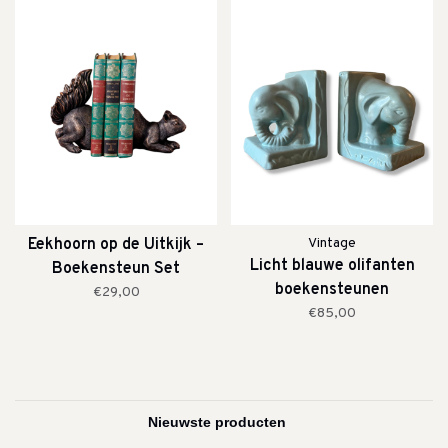
Eekhoorn op de Uitkijk –
Vintage
Licht blauwe olifanten
Boekensteun Set
boekensteunen
€29,00
€85,00