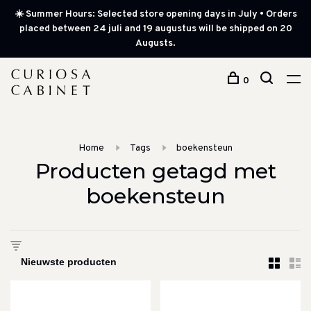
☀️ Summer Hours: Selected store opening days in July • Orders
placed between 24 juli and 19 augustus will be shipped on 20
Augusts.
0
Home
Tags
boekensteun
Producten getagd met
boekensteun