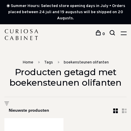
☀️ Summer Hours: Selected store opening days in July • Orders
placed between 24 juli and 19 augustus will be shipped on 20
Augusts.
0
Home
Tags
boekensteunen olifanten
Producten getagd met
boekensteunen olifanten