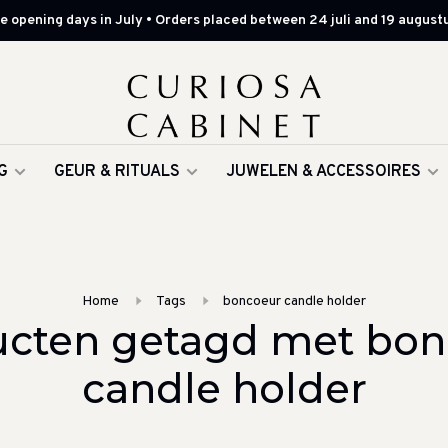
 opening days in July • Orders placed between 24 juli and 19 augustu
G
GEUR & RITUALS
JUWELEN & ACCESSOIRES
Home
Tags
boncoeur candle holder
ucten getagd met bon
candle holder