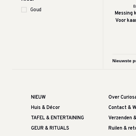
B
Goud
Messing 
Voor kaa
NIEUW
Over Curios
Huis & Décor
Contact & W
TAFEL & ENTERTAINING
Verzenden 
GEUR & RITUALS
Ruilen & re