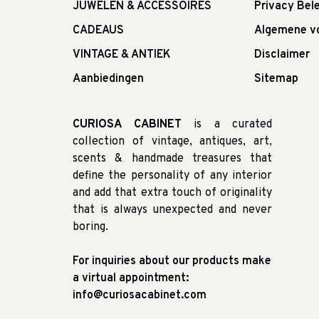
JUWELEN & ACCESSOIRES
Privacy Bele
CADEAUS
Algemene v
VINTAGE & ANTIEK
Disclaimer
Aanbiedingen
Sitemap
CURIOSA CABINET
is a curated
collection of vintage, antiques, art,
scents & handmade treasures that
define the personality of any interior
and add that extra touch of originality
that is always unexpected and never
boring.
For inquiries about our products make
a virtual appointment:
info@curiosacabinet.com