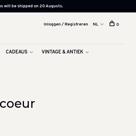
s will be shipped on 20 Augusts.
Inloggen / Registreren
NL
0
CADEAUS
VINTAGE & ANTIEK
coeur