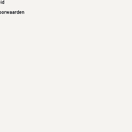
id
oorwaarden