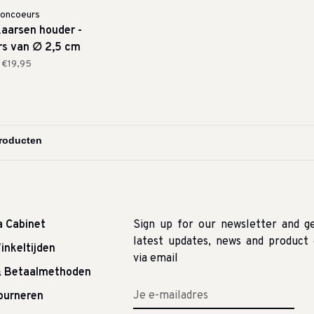
oncoeurs
kaarsen houder -
rs van ∅ 2,5 cm
€19,95
a Cabinet
Sign up for our newsletter and g
latest updates, news and product 
inkeltijden
via email
& Betaalmethoden
tourneren