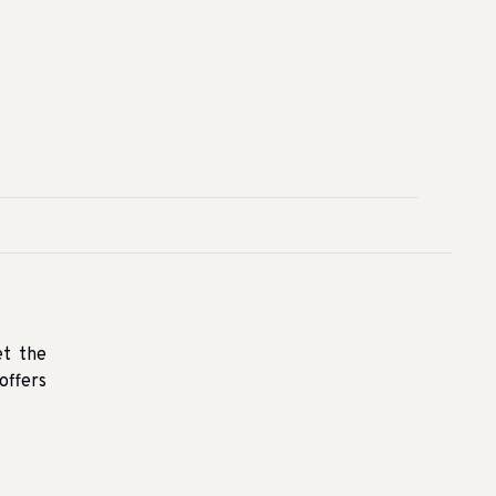
et the
offers