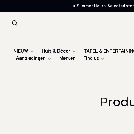
☀️ Summer Hours: Selected store
NIEUW
Huis & Décor
TAFEL & ENTERTAININ
Aanbiedingen
Merken
Find us
Prod