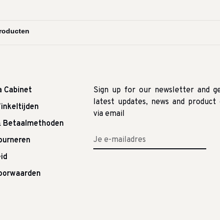
a Cabinet
Sign up for our newsletter and g
latest updates, news and product 
inkeltijden
via email
& Betaalmethoden
tourneren
id
oorwaarden