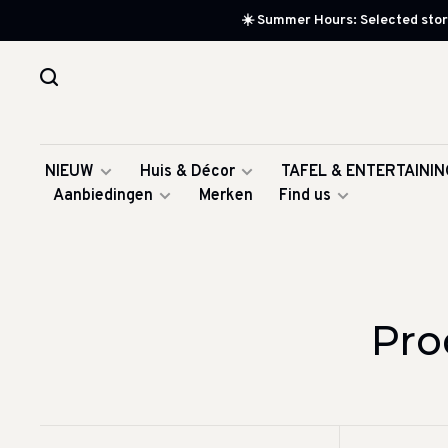
☀️ Summer Hours: Selected store
NIEUW
Huis & Décor
TAFEL & ENTERTAININ
Aanbiedingen
Merken
Find us
Pro