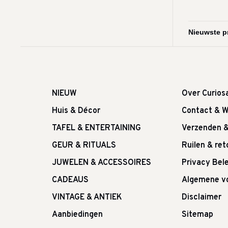
NIEUW
Over Curios
Huis & Décor
Contact & W
TAFEL & ENTERTAINING
Verzenden 
GEUR & RITUALS
Ruilen & re
JUWELEN & ACCESSOIRES
Privacy Bele
CADEAUS
Algemene v
VINTAGE & ANTIEK
Disclaimer
Aanbiedingen
Sitemap