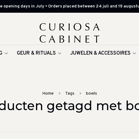
 opening days in July • Orders placed between 24 juli and 19 augustu
G
GEUR & RITUALS
JUWELEN & ACCESSOIRES
Home
Tags
bowls
ducten getagd met b