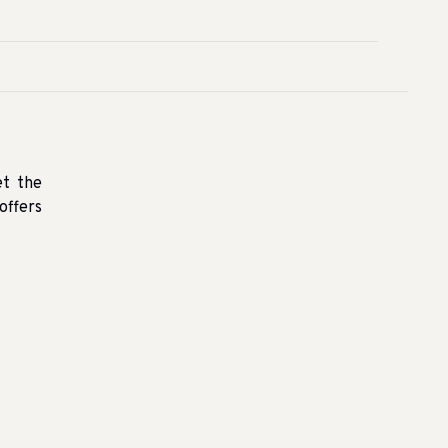
et the
offers