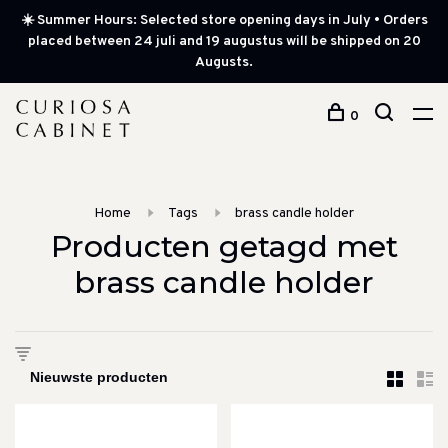
☀️ Summer Hours: Selected store opening days in July • Orders
placed between 24 juli and 19 augustus will be shipped on 20
Augusts.
0
Home
Tags
brass candle holder
Producten getagd met
brass candle holder