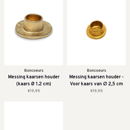
Boncoeurs
Boncoeurs
Messing kaarsen houder
Messing kaarsen houder -
(kaars Ø 1.2 cm)
Voor kaars van ∅ 2,5 cm
€19,95
€19,95