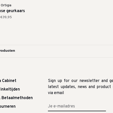
Ortigia
anse geurkaars
€39,95
a Cabinet
Sign up for our newsletter and g
latest updates, news and product 
inkeltijden
via email
& Betaalmethoden
tourneren