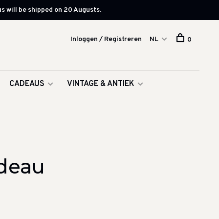
s will be shipped on 20 Augusts.
Inloggen / Registreren
NL
0
CADEAUS
VINTAGE & ANTIEK
deau