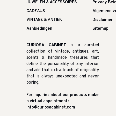
JUWELEN & ACCESSOIRES
Privacy Bele
CADEAUS
Algemene v
VINTAGE & ANTIEK
Disclaimer
Aanbiedingen
Sitemap
CURIOSA CABINET
is a curated
collection of vintage, antiques, art,
scents & handmade treasures that
define the personality of any interior
and add that extra touch of originality
that is always unexpected and never
boring.
For inquiries about our products make
a virtual appointment:
info@curiosacabinet.com