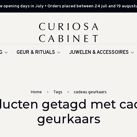
 opening days in July • Orders placed between 24 juli and 19 augustu
G
GEUR & RITUALS
JUWELEN & ACCESSOIRES
Home
Tags
cadeau geurkaars
ducten getagd met ca
geurkaars