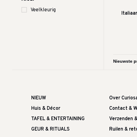
Veelkleurig
Italia
NIEUW
Over Curios
Huis & Décor
Contact & W
TAFEL & ENTERTAINING
Verzenden 
GEUR & RITUALS
Ruilen & re