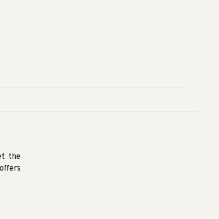
et the
offers