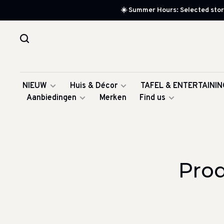
☀️ Summer Hours: Selected store
NIEUW
Huis & Décor
TAFEL & ENTERTAININ
Aanbiedingen
Merken
Find us
Pro