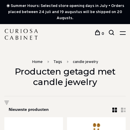
☀️ Summer Hours: Selected store opening days in July • Orders
placed between 24 juli and 19 augustus will be shipped on 20
Augusts.
0
Home
Tags
candle jewelry
Producten getagd met
candle jewelry