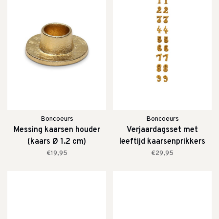
Boncoeurs
Boncoeurs
Messing kaarsen houder
Verjaardagsset met
(kaars Ø 1.2 cm)
leeftijd kaarsenprikkers
€19,95
€29,95