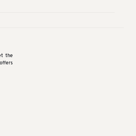
et the
offers