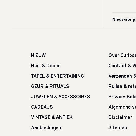
NIEUW
Over Curios
Huis & Décor
Contact & W
TAFEL & ENTERTAINING
Verzenden 
GEUR & RITUALS
Ruilen & re
JUWELEN & ACCESSOIRES
Privacy Bele
CADEAUS
Algemene v
VINTAGE & ANTIEK
Disclaimer
Aanbiedingen
Sitemap