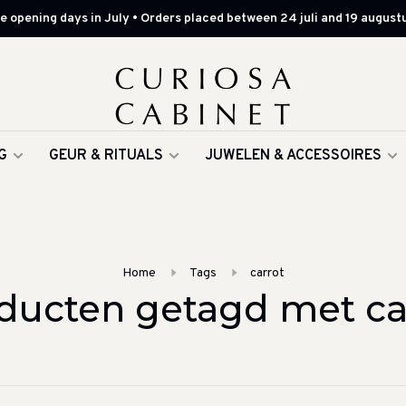
 opening days in July • Orders placed between 24 juli and 19 augustu
G
GEUR & RITUALS
JUWELEN & ACCESSOIRES
Home
Tags
carrot
ducten getagd met ca