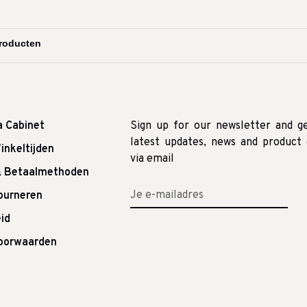
a Cabinet
Sign up for our newsletter and g
latest updates, news and product 
inkeltijden
via email
& Betaalmethoden
tourneren
id
oorwaarden