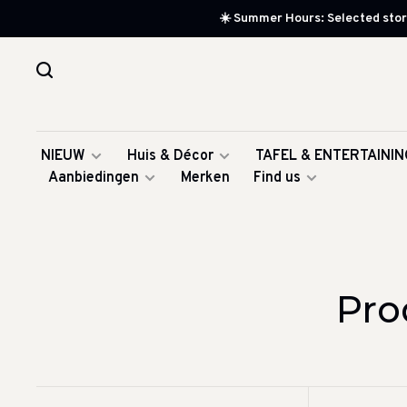
☀️ Summer Hours: Selected store
NIEUW
Huis & Décor
TAFEL & ENTERTAININ
Aanbiedingen
Merken
Find us
Pro