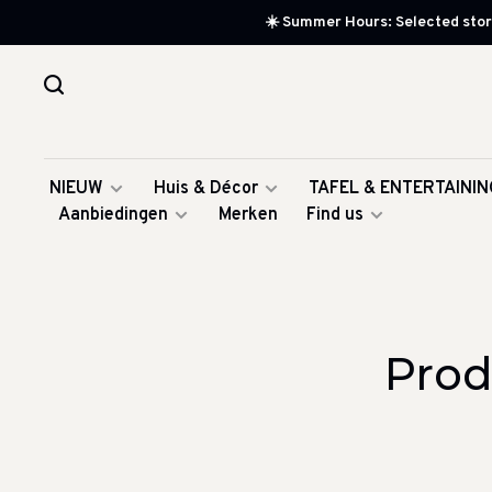
☀️ Summer Hours: Selected store
NIEUW
Huis & Décor
TAFEL & ENTERTAININ
Aanbiedingen
Merken
Find us
Prod