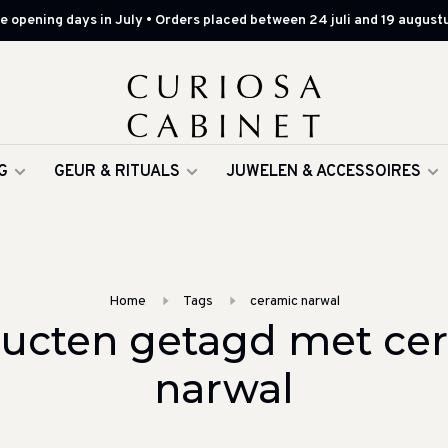
 opening days in July • Orders placed between 24 juli and 19 augustu
G
GEUR & RITUALS
JUWELEN & ACCESSOIRES
Home
Tags
ceramic narwal
ucten getagd met ce
narwal