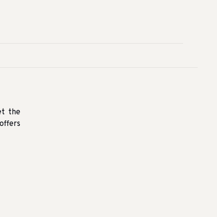
et the
offers