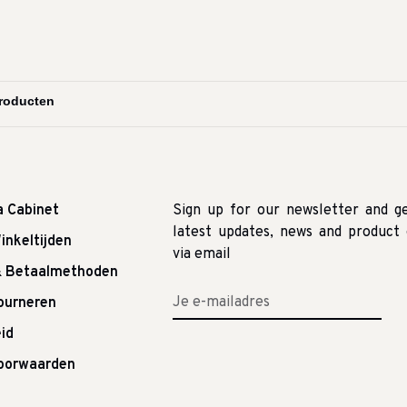
a Cabinet
Sign up for our newsletter and g
latest updates, news and product 
inkeltijden
via email
& Betaalmethoden
tourneren
id
oorwaarden