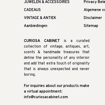
JUWELEN & ACCESSOIRES
Privacy Bele
CADEAUS
Algemene v
VINTAGE & ANTIEK
Disclaimer
Aanbiedingen
Sitemap
CURIOSA CABINET
is a curated
collection of vintage, antiques, art,
scents & handmade treasures that
define the personality of any interior
and add that extra touch of originality
that is always unexpected and never
boring.
For inquiries about our products make
a virtual appointment:
info@curiosacabinet.com