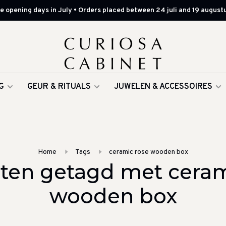
 opening days in July • Orders placed between 24 juli and 19 augustu
G
GEUR & RITUALS
JUWELEN & ACCESSOIRES
Home
Tags
ceramic rose wooden box
ten getagd met ceram
wooden box