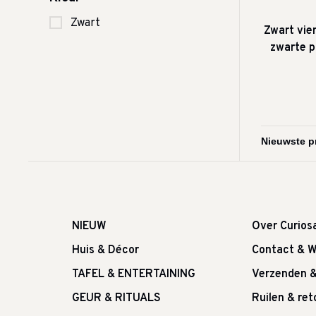
Zwart
Zwart vie
zwarte p
NIEUW
Over Curios
Huis & Décor
Contact & W
TAFEL & ENTERTAINING
Verzenden 
GEUR & RITUALS
Ruilen & re