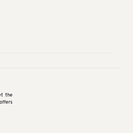
et the
offers