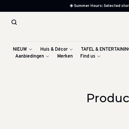
☀️ Summer Hours: Selected store
NIEUW
Huis & Décor
TAFEL & ENTERTAININ
Aanbiedingen
Merken
Find us
Produc