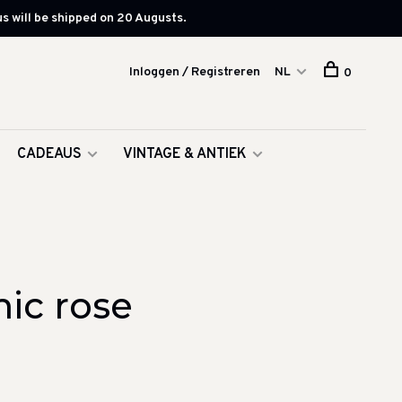
s will be shipped on 20 Augusts.
Inloggen / Registreren
NL
0
CADEAUS
VINTAGE & ANTIEK
ic rose