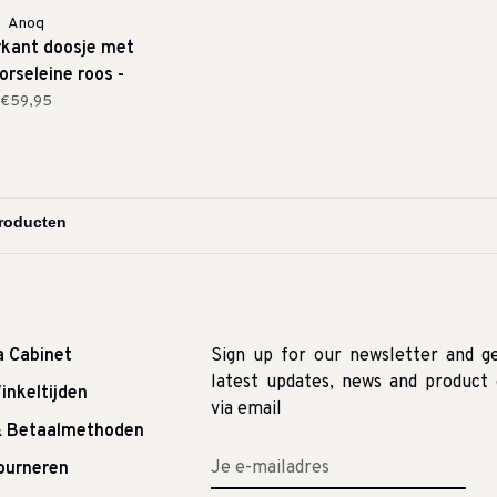
Anoq
rkant doosje met
orseleine roos -
medium
€59,95
a Cabinet
Sign up for our newsletter and g
latest updates, news and product 
inkeltijden
via email
& Betaalmethoden
tourneren