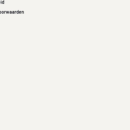
id
oorwaarden