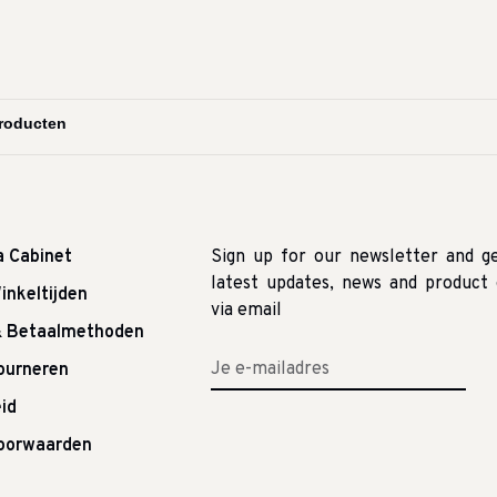
a Cabinet
Sign up for our newsletter and g
latest updates, news and product 
inkeltijden
via email
& Betaalmethoden
tourneren
id
oorwaarden