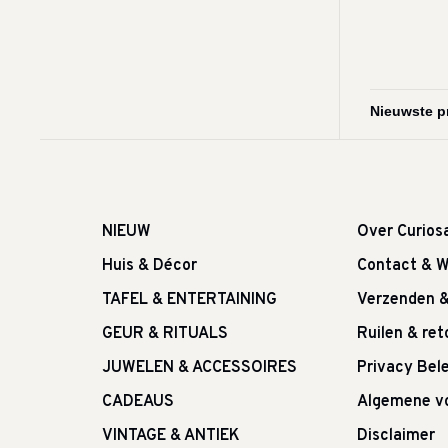
NIEUW
Over Curios
Huis & Décor
Contact & W
TAFEL & ENTERTAINING
Verzenden 
GEUR & RITUALS
Ruilen & re
JUWELEN & ACCESSOIRES
Privacy Bele
CADEAUS
Algemene v
VINTAGE & ANTIEK
Disclaimer