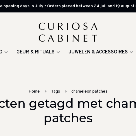
 opening days in July • Orders placed between 24 juli and 19 augustu
G
GEUR & RITUALS
JUWELEN & ACCESSOIRES
Home
Tags
chameleon patches
cten getagd met cha
patches