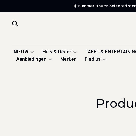
☀️ Summer Hours: Selected store
NIEUW
Huis & Décor
TAFEL & ENTERTAININ
Aanbiedingen
Merken
Find us
Produ