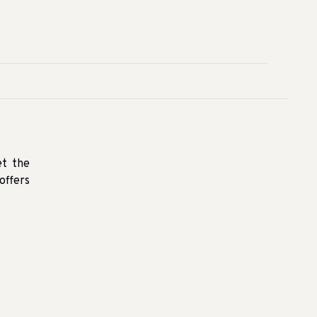
et the
offers