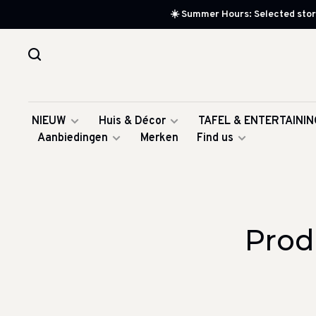
☀️ Summer Hours: Selected store
NIEUW
Huis & Décor
TAFEL & ENTERTAININ
Aanbiedingen
Merken
Find us
Prod