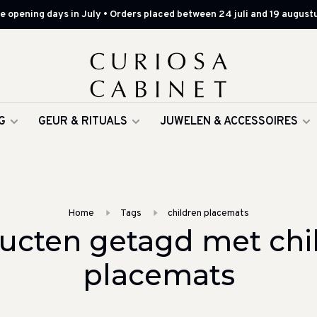
 opening days in July • Orders placed between 24 juli and 19 augustu
G
GEUR & RITUALS
JUWELEN & ACCESSOIRES
Home
Tags
children placemats
ucten getagd met chi
placemats