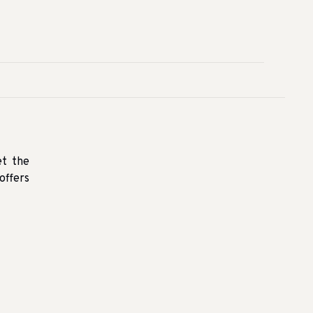
et the
offers