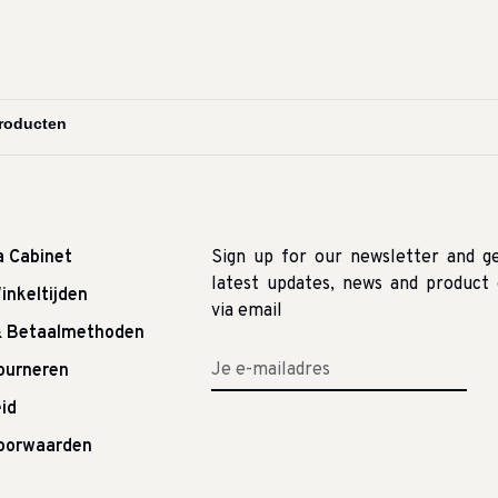
a Cabinet
Sign up for our newsletter and g
latest updates, news and product 
inkeltijden
via email
& Betaalmethoden
tourneren
id
oorwaarden