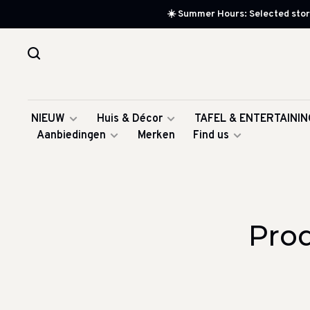
☀️ Summer Hours: Selected store
NIEUW
Huis & Décor
TAFEL & ENTERTAININ
Aanbiedingen
Merken
Find us
Pro