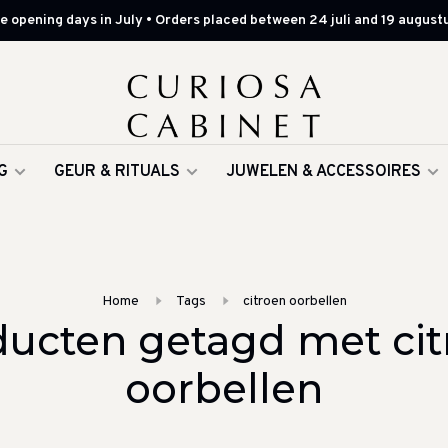
 opening days in July • Orders placed between 24 juli and 19 augustu
G
GEUR & RITUALS
JUWELEN & ACCESSOIRES
Home
Tags
citroen oorbellen
ducten getagd met cit
oorbellen