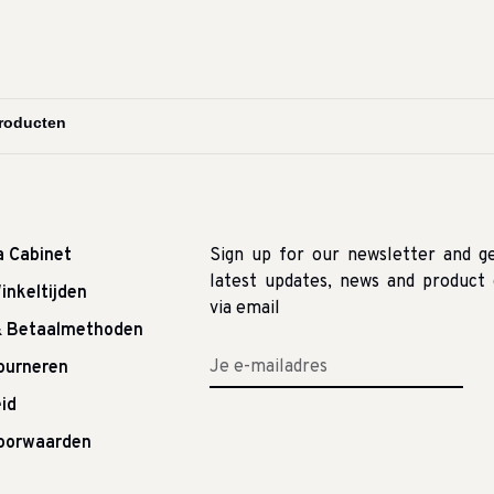
a Cabinet
Sign up for our newsletter and g
latest updates, news and product 
inkeltijden
via email
& Betaalmethoden
tourneren
id
oorwaarden