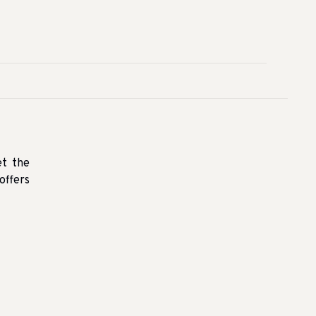
et the
offers