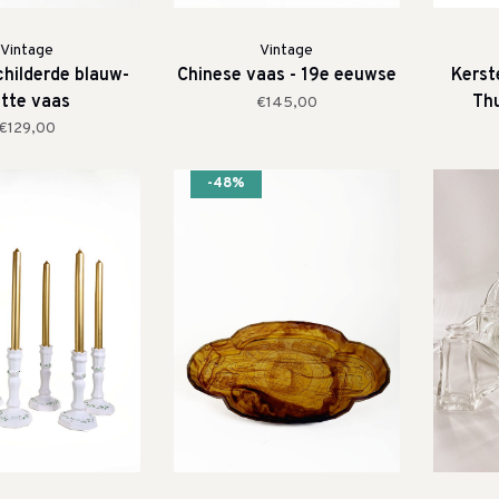
Vintage
Vintage
hilderde blauw-
Chinese vaas - 19e eeuwse
Kerst
itte vaas
Thu
€145,00
€129,00
-48%