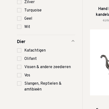
Zilver
Hand 
Turquoise
kandel
Geel
€25
Wit
Dier
Katachtigen
Olifant
Vissen & andere zeedieren
Vos
Slangen, Reptielen &
amfibieën