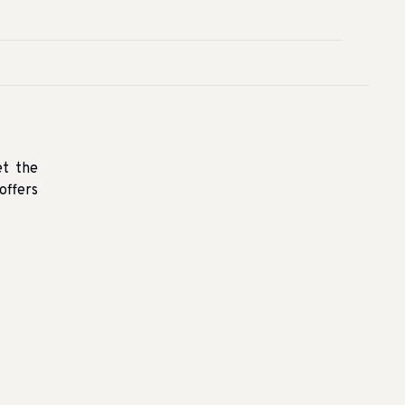
et the
offers