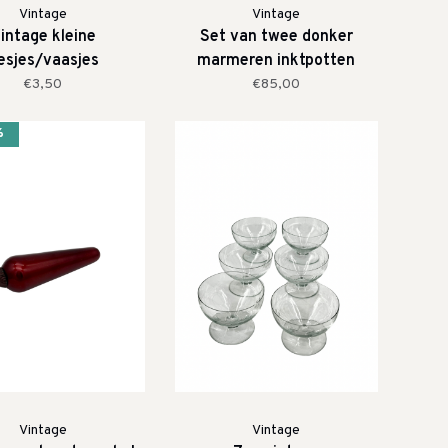
Vintage
Vintage
intage kleine
Set van twee donker
lesjes/vaasjes
marmeren inktpotten
€3,50
€85,00
%
Vintage
Vintage