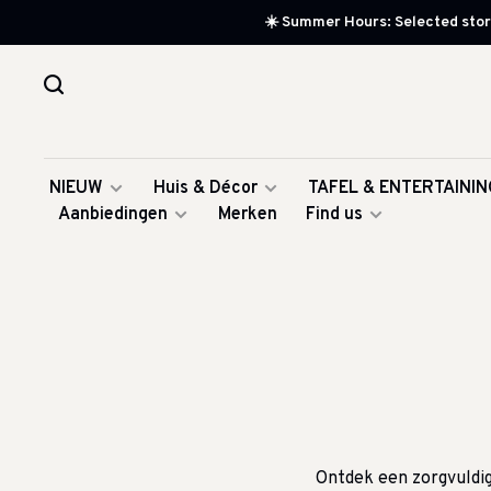
☀️ Summer Hours: Selected store
NIEUW
Huis & Décor
TAFEL & ENTERTAININ
Aanbiedingen
Merken
Find us
Ontdek een zorgvuldig