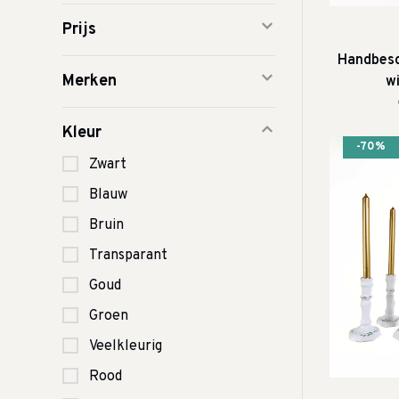
Prijs
Handbesc
Merken
w
Kleur
-70%
Zwart
Blauw
Bruin
Transparant
Goud
Groen
Veelkleurig
Rood