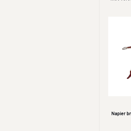
Napier br