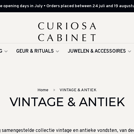
 opening days in July • Orders placed between 24 juli and 19 augustu
G
GEUR & RITUALS
JUWELEN & ACCESSOIRES
Home
VINTAGE & ANTIEK
VINTAGE & ANTIEK
 samengestelde collectie vintage en antieke vondsten, van de