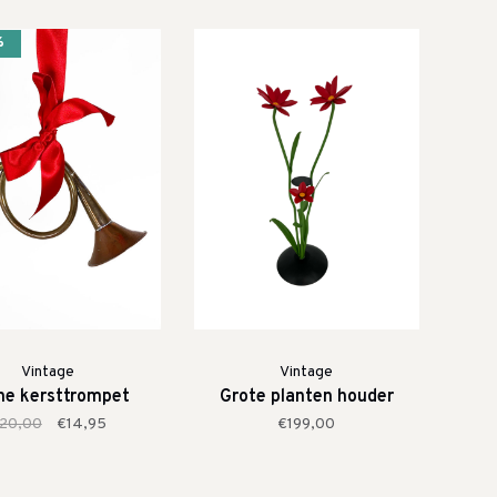
%
Vintage
Vintage
ne kersttrompet
Grote planten houder
20,00
€14,95
€199,00