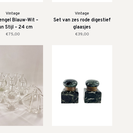
Vintage
Vintage
engel Blauw-Wit –
Set van zes rode digestief
n Stijl – 24 cm
glaasjes
€75,00
€39,00