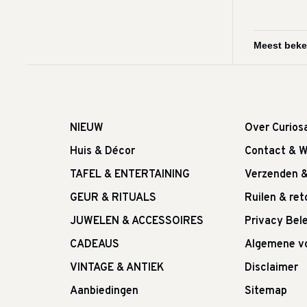
NIEUW
Over Curios
Huis & Décor
Contact & W
TAFEL & ENTERTAINING
Verzenden 
GEUR & RITUALS
Ruilen & re
JUWELEN & ACCESSOIRES
Privacy Bele
CADEAUS
Algemene v
VINTAGE & ANTIEK
Disclaimer
Aanbiedingen
Sitemap