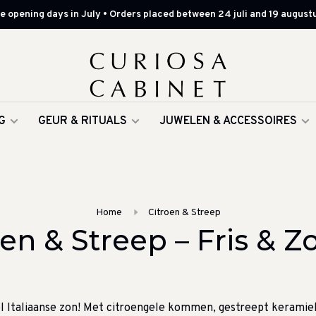
 opening days in July • Orders placed between 24 juli and 19 augustu
G
GEUR & RITUALS
JUWELEN & ACCESSOIRES
Home
Citroen & Streep
oen & Streep – Fris & Z
ol Italiaanse zon! Met citroengele kommen, gestreept kerami