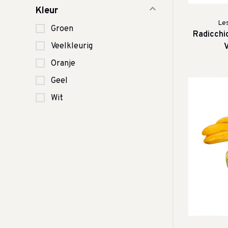
Kleur
Le
Groen
Radicchi
Veelkleurig
V
Oranje
Geel
Wit