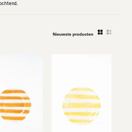
 ochtend.