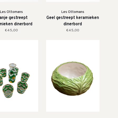
Les Ottomans
Les Ottomans
anje gestreept
Geel gestreept keramieken
mieken dinerbord
dinerbord
€45,00
€45,00