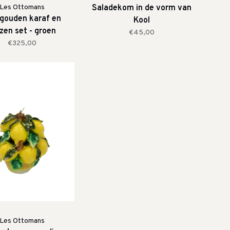
Les Ottomans
Saladekom in de vorm van
 gouden karaf en
Kool
zen set - groen
€45,00
€325,00
Les Ottomans