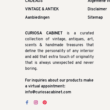
CADEAUS
Algemene v
VINTAGE & ANTIEK
Disclaimer
Aanbiedingen
Sitemap
CURIOSA CABINET
is a curated
collection of vintage, antiques, art,
scents & handmade treasures that
define the personality of any interior
and add that extra touch of originality
that is always unexpected and never
boring.
For inquiries about our products make
a virtual appointment:
info@curiosacabinet.com