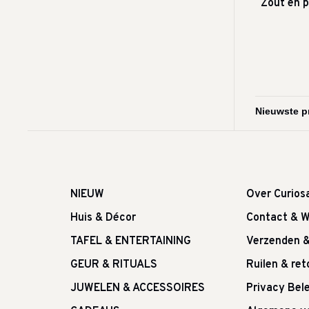
Zout en p
NIEUW
Over Curios
Huis & Décor
Contact & W
TAFEL & ENTERTAINING
Verzenden 
GEUR & RITUALS
Ruilen & re
JUWELEN & ACCESSOIRES
Privacy Bele