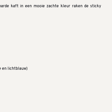
harde kaft in een mooie zachte kleur raken de sticky
e en lichtblauw)