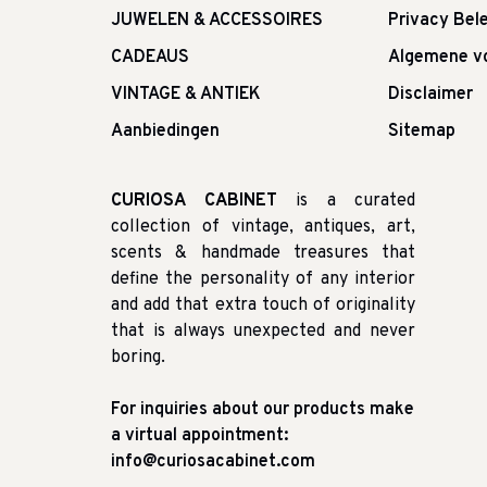
JUWELEN & ACCESSOIRES
Privacy Bele
CADEAUS
Algemene v
VINTAGE & ANTIEK
Disclaimer
Aanbiedingen
Sitemap
CURIOSA CABINET
is a curated
collection of vintage, antiques, art,
scents & handmade treasures that
define the personality of any interior
and add that extra touch of originality
that is always unexpected and never
boring.
For inquiries about our products make
a virtual appointment:
info@curiosacabinet.com