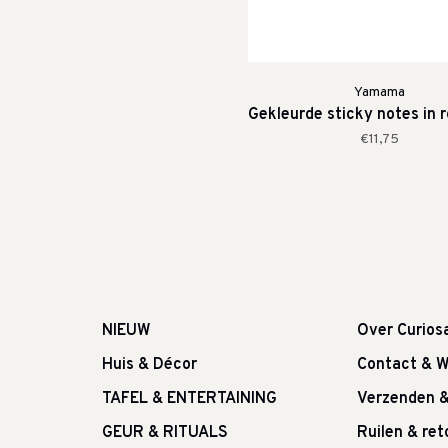
Yamama
Gekleurde sticky notes in 
€11,75
NIEUW
Over Curios
Huis & Décor
Contact & W
TAFEL & ENTERTAINING
Verzenden 
GEUR & RITUALS
Ruilen & re