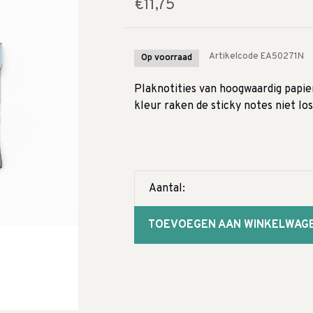
€11,75
Artikelcode
EA50271N
Op voorraad
Plaknotities van hoogwaardig papie
kleur raken de sticky notes niet los 
Aantal:
TOEVOEGEN AAN WINKELWAG