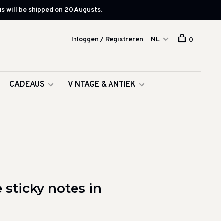
s will be shipped on 20 Augusts.
Inloggen / Registreren
NL
0
CADEAUS
VINTAGE & ANTIEK
sticky notes in