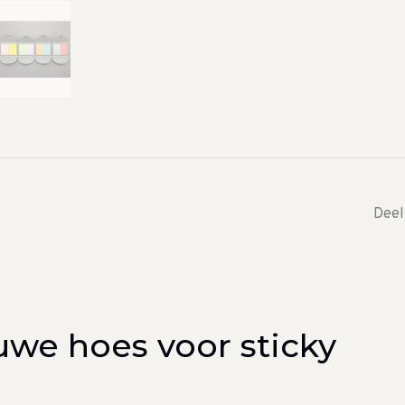
Deel
uwe hoes voor sticky