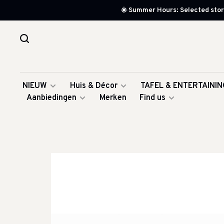
☀️ Summer Hours: Selected store
NIEUW
Huis & Décor
TAFEL & ENTERTAININ
Aanbiedingen
Merken
Find us