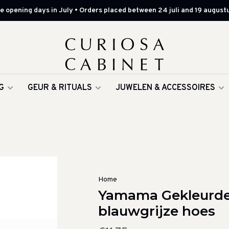
 opening days in July • Orders placed between 24 juli and 19 augustu
G
GEUR & RITUALS
JUWELEN & ACCESSOIRES
Home
Yamama Gekleurde 
blauwgrijze hoes