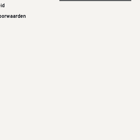
id
oorwaarden