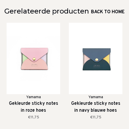
Gerelateerde producten
BACK TO HOME
Yamama
Yamama
Gekleurde sticky notes
Gekleurde sticky notes
in roze hoes
in navy blauwe hoes
€11,75
€11,75