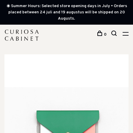
☀️ Summer Hours: Selected store opening days in July • Orders
placed between 24 juli and 19 augustus will be shipped on 20
Augusts.
0