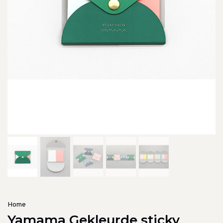
Home
Yamama Gekleurde sticky