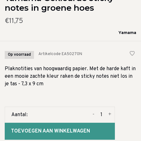
notes in groene hoes
€11,75
Yamama
Artikelcode
EA50270N
Op voorraad
Plaknotities van hoogwaardig papier. Met de harde kaft in
een mooie zachte kleur raken de sticky notes niet los in
je tas - 7,3 x 9 cm
-
+
Aantal:
TOEVOEGEN AAN WINKELWAGEN